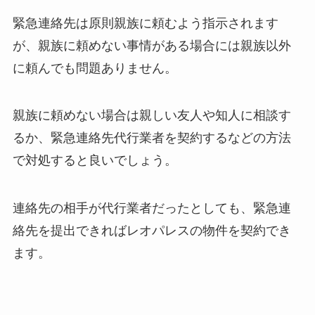
緊急連絡先は原則親族に頼むよう指示されます
が、親族に頼めない事情がある場合には親族以外
に頼んでも問題ありません。
親族に頼めない場合は親しい友人や知人に相談す
るか、緊急連絡先代行業者を契約するなどの方法
で対処すると良いでしょう。
連絡先の相手が代行業者だったとしても、緊急連
絡先を提出できればレオパレスの物件を契約でき
ます。