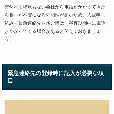
突然利用経験もない会社から電話がかかってきた
ら相手が不安になる可能性が高いため、入居申し
込みで緊急連絡先を頼む際は、審査期間中に電話
がかかってくる場合があると伝えておきましょ
う。
緊急連絡先の登録時に記入が必要な項
目