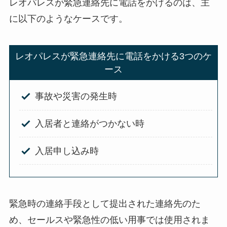
レオパレスが緊急連絡先に電話をかけるのは、主
に以下のようなケースです。
レオパレスが緊急連絡先に電話をかける3つのケ
ース
事故や災害の発生時
入居者と連絡がつかない時
入居申し込み時
緊急時の連絡手段として提出された連絡先のた
め、セールスや緊急性の低い用事では使用されま