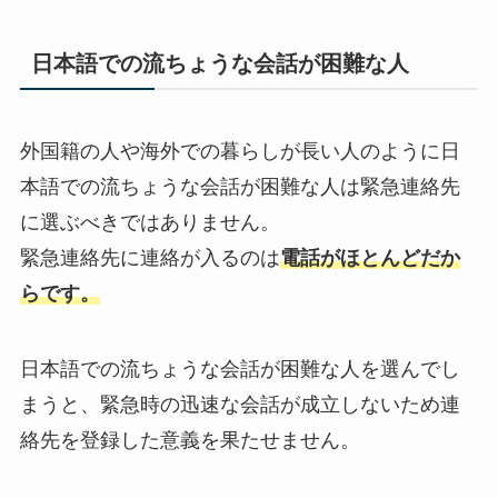
日本語での流ちょうな会話が困難な人
外国籍の人や海外での暮らしが長い人のように日
本語での流ちょうな会話が困難な人は緊急連絡先
に選ぶべきではありません。
緊急連絡先に連絡が入るのは
電話がほとんどだか
らです。
日本語での流ちょうな会話が困難な人を選んでし
まうと、緊急時の迅速な会話が成立しないため連
絡先を登録した意義を果たせません。