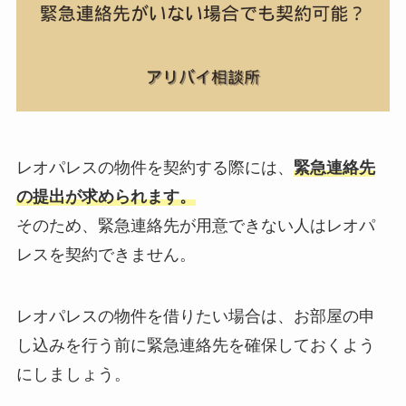
レオパレスの物件を契約する際には、
緊急連絡先
の提出が求められます。
そのため、緊急連絡先が用意できない人はレオパ
レスを契約できません。
レオパレスの物件を借りたい場合は、お部屋の申
し込みを行う前に緊急連絡先を確保しておくよう
にしましょう。