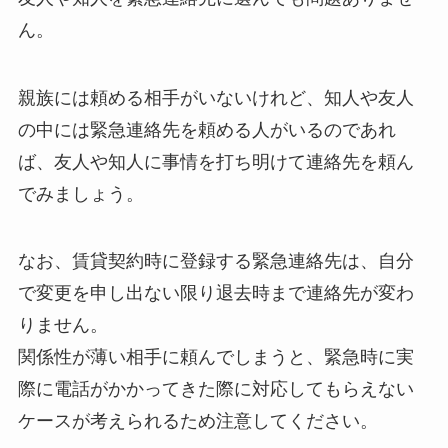
ん。
親族には頼める相手がいないけれど、知人や友人
の中には緊急連絡先を頼める人がいるのであれ
ば、友人や知人に事情を打ち明けて連絡先を頼ん
でみましょう。
なお、賃貸契約時に登録する緊急連絡先は、自分
で変更を申し出ない限り退去時まで連絡先が変わ
りません。
関係性が薄い相手に頼んでしまうと、緊急時に実
際に電話がかかってきた際に対応してもらえない
ケースが考えられるため注意してください。