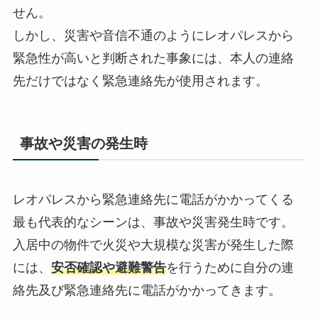
せん。
しかし、災害や音信不通のようにレオパレスから
緊急性が高いと判断された事象には、本人の連絡
先だけではなく緊急連絡先が使用されます。
事故や災害の発生時
レオパレスから緊急連絡先に電話がかかってくる
最も代表的なシーンは、事故や災害発生時です。
入居中の物件で火災や大規模な災害が発生した際
には、
安否確認や避難警告
を行うために自分の連
絡先及び緊急連絡先に電話がかかってきます。