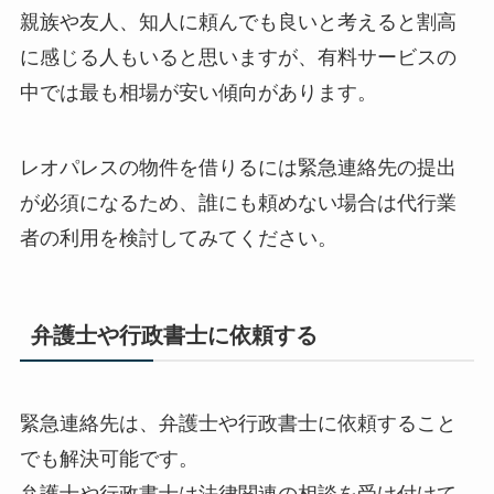
親族や友人、知人に頼んでも良いと考えると割高
に感じる人もいると思いますが、有料サービスの
中では最も相場が安い傾向があります。
レオパレスの物件を借りるには緊急連絡先の提出
が必須になるため、誰にも頼めない場合は代行業
者の利用を検討してみてください。
弁護士や行政書士に依頼する
緊急連絡先は、弁護士や行政書士に依頼すること
でも解決可能です。
弁護士や行政書士は法律関連の相談を受け付けて