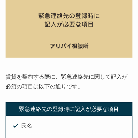
賃貸を契約する際に、緊急連絡先に関して記入が
必須の項目は以下の通りです。
緊急連絡先の登録時に記入が必要な項目
氏名