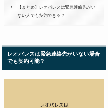
【まとめ】レオパレスは緊急連絡先がい
ない人でも契約できる？
レオパレスは緊急連絡先がいない場合
でも契約可能？